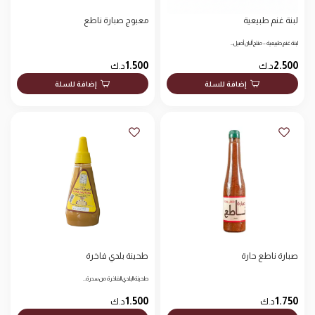
لبنة غنم طبيعية
معبوج صبارة ناطع
لبنة غنم طبيعية – منتج ألبان أصيل…
1.500
2.500
د.ك
د.ك
إضافة للسلة
إضافة للسلة
صبارة ناطع حارة
طحينة بلدي فاخرة
طحينة البلدي الفاخرة من سدرة…
1.500
1.750
د.ك
د.ك