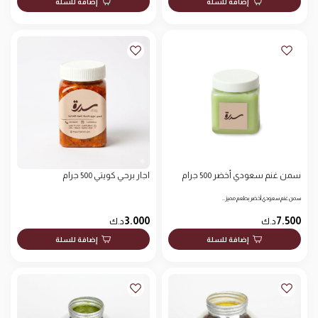
إضافة للسلة
إضافة للسلة
سمن غنم سعودي أخضر 500 جرام
اجار برحي كويتي 500 جرام
سمن غنم سعودي أخضر بطعم مميز…
3.000
7.500
د.ك
د.ك
إضافة للسلة
إضافة للسلة