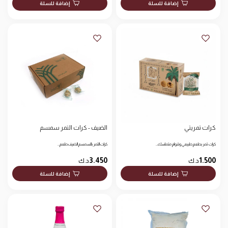
إضافة للسلة
إضافة للسلة
كرات تمريتي
الضيف - كرات التمر سمسم
كرات تمر بطعم طبيعي وقوام متماسك…
كرات التمر بالسمسم الضيف طعم…
3.450
1.500
د.ك
د.ك
إضافة للسلة
إضافة للسلة