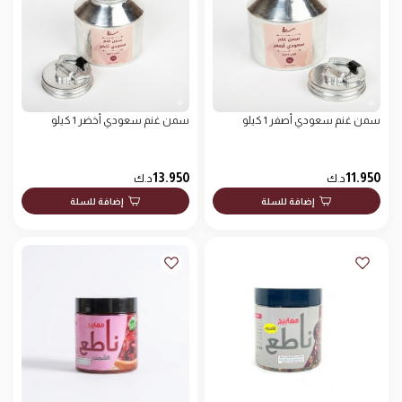
سمن غنم سعودي أصفر 1 كيلو
سمن غنم سعودي أخضر 1 كيلو
13.950
11.950
د.ك
د.ك
إضافة للسلة
إضافة للسلة