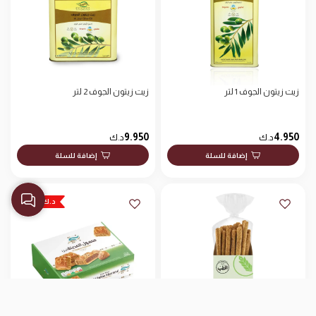
زيت زيتون الجوف 1 لتر
زيت زيتون الجوف 2 لتر
9.950
4.950
د.ك
د.ك
إضافة للسلة
إضافة للسلة
-0.150 د.ك