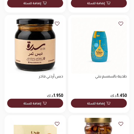
إضافة للسلة
إضافة للسلة
طحينة بالسمسم بنتي
دبس أردني فاخر
1.950
1.450
د.ك
د.ك
إضافة للسلة
إضافة للسلة